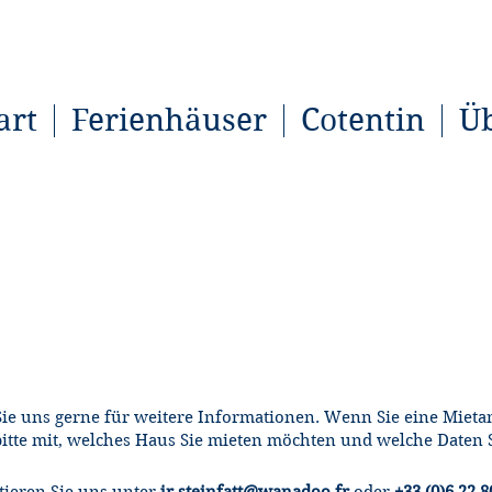
art
Ferienhäuser
Cotentin
Ü
KONTAKTIEREN SIE UNS
ie uns gerne für weitere Informationen. Wenn Sie eine Mietan
 bitte mit, welches Haus Sie mieten möchten und welche Daten 