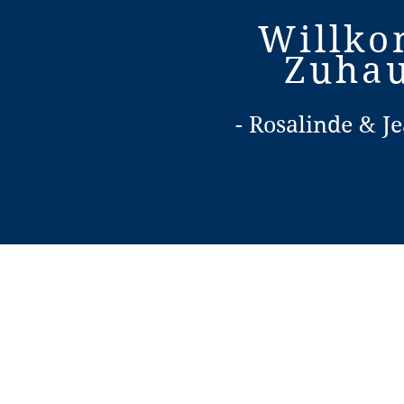
Willk
Zuhau
- Rosalinde & Je