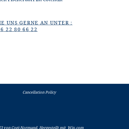
IE UNS GERNE AN UNTER :
)6 22 80 66 22
Cancellation Policy
23 von Cogi-Normand. Hergestellt mit
Wix.com