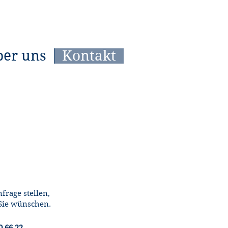
ber uns
Kontakt
frage stellen,
Sie wünschen.​