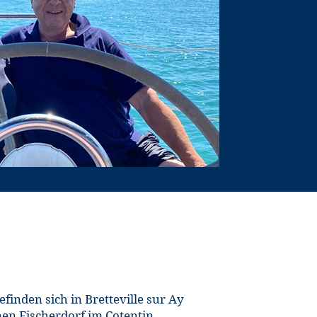
finden sich in Bretteville sur Ay
nen Fischerdorf im Cotentin