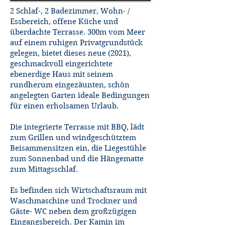
2 Schlaf-, 2 Badezimmer, Wohn- /
Essbereich, offene Küche und
überdachte Terrasse. 300m vom Meer
auf einem ruhigen Privatgrundstück
gelegen, bietet dieses neue (2021),
geschmackvoll eingerichtete
ebenerdige Haus mit seinem
rundherum eingezäunten, schön
angelegten Garten ideale Bedingungen
für einen erholsamen Urlaub.
Die integrierte Terrasse mit BBQ, lädt
zum Grillen und windgeschütztem
Beisammensitzen ein, die Liegestühle
zum Sonnenbad und die Hängematte
zum Mittagsschlaf.
​Es befinden sich Wirtschaftsraum mit
Waschmaschine und Trockner und
Gäste- WC neben dem großzügigen
Eingangsbereich. Der Kamin im