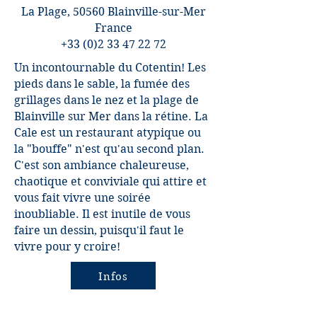
La Plage, 50560 Blainville-sur-Mer
France
+
33 (0)2 33 47 22 72
Un incontournable du Cotentin! Les
pieds dans le sable, la fumée des
grillages dans le nez et la plage de
Blainville sur Mer dans la rétine. La
Cale est un restaurant atypique ou
la "bouffe" n'est qu'au second plan.
C'est son ambiance chaleureuse,
chaotique et conviviale qui attire et
vous fait vivre une soirée
inoubliable. Il est inutile de vous
faire un dessin, puisqu'il faut le
vivre pour y croire!
Infos
Le Restaurant des Îsles